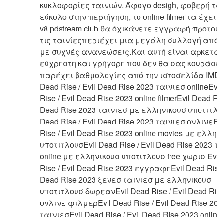
κυκλοφορίες ταινιών. Άφογο desigh, φοβερή τ
εύκολο στην περιήγηση, το online filmer τα έχει
v8.pdstream.club θα όχικάνετε εγγραφή προτού
τις ταινίεςπεριέχει μια μεγάλη συλλογή από 
με συχνές ανανεώσεις.Και αυτή είναι αρκετά
εύχρηστη και γρήγορη που δεν θα σας κουράσε
παρέχει βαθμολογίες από την ιστοσελίδα IMDB
Dead Rise / Evil Dead Rise 2023 ταινιεσ onlineEvi
Rise / Evil Dead Rise 2023 online filmerEvil Dead Ri
Dead Rise 2023 ταινιεσ με ελληνικουσ υποτιτλο
Dead Rise / Evil Dead Rise 2023 ταινιεσ ονλινεE
Rise / Evil Dead Rise 2023 online movies με ελλη
υποτιτλουσEvil Dead Rise / Evil Dead Rise 2023 
online με ελληνικουσ υποτιτλουσ free χωρισ Evi
Rise / Evil Dead Rise 2023 εγγραφηEvil Dead Rise 
Dead Rise 2023 ξενεσ ταινιεσ με ελληνικουσ 
υποτιτλουσ δωρεανEvil Dead Rise / Evil Dead Ri
ονλινε φιλμερEvil Dead Rise / Evil Dead Rise 202
ταινιεσEvil Dead Rise / Evil Dead Rise 2023 onlin