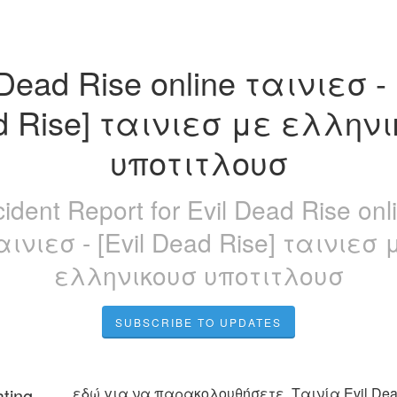
 Dead Rise online ταινιεσ - [
 Rise] ταινιεσ με ελληνι
υποτιτλουσ
cident Report for
Evil Dead Rise onl
αινιεσ - [Evil Dead Rise] ταινιεσ 
ελληνικουσ υποτιτλουσ
SUBSCRIBE TO UPDATES
ating
εδώ για να παρακολουθήσετε, Ταινία Evil Dead 