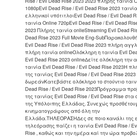
Rise / Evil Dead Rise 2023 2023 πλήρης ταινία O
1080pEvil Dead Rise / Evil Dead Rise 2023 ταινία
ελληνικοί υπότιτλοιEvil Dead Rise / Evil Dead Ri
ταινία Online 720pEvil Dead Rise / Evil Dead Rise
2023 Πλήρης ταινία onlieStreaming Evil Dead Rise 
Dead Rise 2023 Full Movie Eng-SubΠαρακολουθή
Evil Dead Rise / Evil Dead Rise 2023 πλήρη αγγλ
πλήρη ταινία onlineΟλόκληρη η ταινία Evil Dead
Evil Dead Rise 2023 onlineΔείτε ολόκληρη την α
ταινία Evil Dead Rise / Evil Dead Rise 2023Η πλ
της ταινίας Evil Dead Rise / Evil Dead Rise 2023 
δωρεάνΚατεβάστε ολόκληρο το στούντιο ταινιώ
Dead Rise / Evil Dead Rise 2023Πρόγραμμα προ
της ταινίας Evil Dead Rise / Evil Dead Rise στα 
της Υπόλοιπης Ελλάδας. Συνεχώς προσθέτουμ
κινηματογράφους από όλη την 
Ελλάδα.ΤΗΛΕΟΡΑΣΗΔες σε ποιο κανάλι της ε
τηλεόρασης παίζει η ταινία Evil Dead Rise / Evi
Rise , καθώς και την ημέρα καί την ώρα προβο