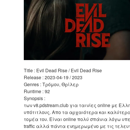
Title : Evil Dead Rise / Evil Dead Rise 
Release : 2023-04-19 / 2023 
Genres : Τρόμου, Θρίλερ 
Runtime : 92 
Synopsis :  
των v8.pdstream.club για ταινίες online με Ελλη
υπότιτλους. Απο τα αρχαιότερα και καλύτερα s
τομέα του. Είναι online πολύ σπάνια λόγω υπε
traffic αλλά πάντα ενημερωμένο με τις τελευτ